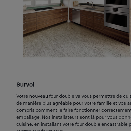
Survol
Votre nouveau four double va vous permettre de cuis
de manière plus agréable pour votre famille et vos 
compris comment le faire fonctionner correctement 
emballage. Nos installateurs sont là pour vous don
cuisine, en installant votre four double encastrable
mettre aux fourneaux.