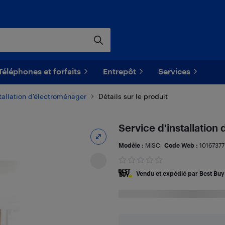
Téléphones et forfaits
Entrepôt
Services
tallation d'électroménager
Détails sur le produit
Service d'installation
Modèle :
MISC
Code Web :
10167377
Vendu et expédié par Best Buy