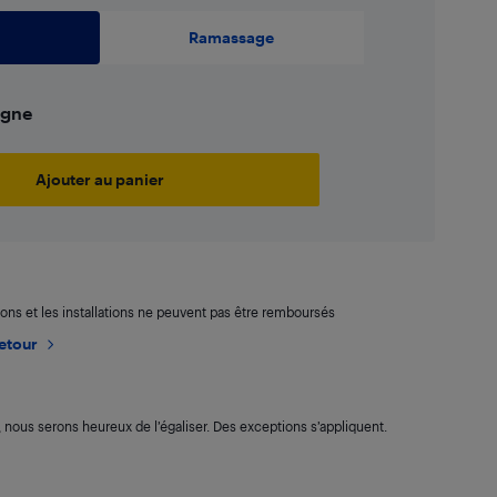
n
Ramassage
ligne
Ajouter au panier
aisons et les installations ne peuvent pas être remboursés
retour
s, nous serons heureux de l’égaliser. Des exceptions s’appliquent.