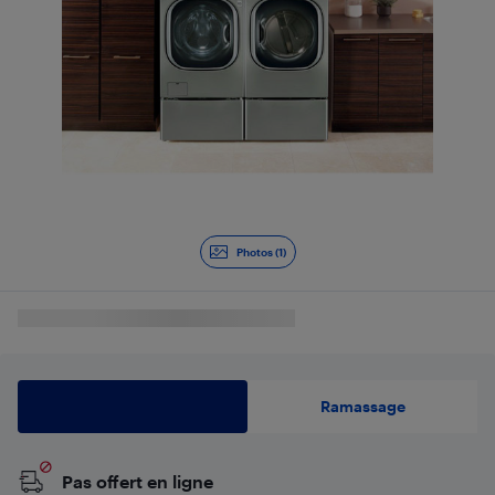
Photos (1)
Livraison
Ramassage
Pas offert en ligne