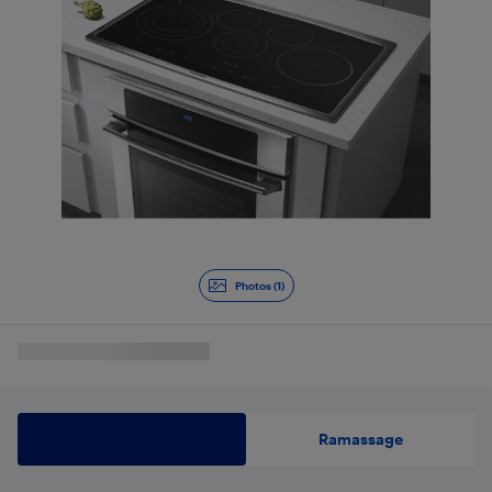
Photos (1)
Livraison
Ramassage