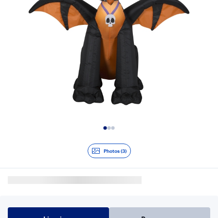
Diapositive 1 de 3
Photos (3)