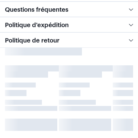
Questions fréquentes
Politique d’expédition
Politique de retour