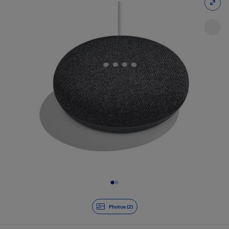
Diapositive 1 de 2
Photos (2)