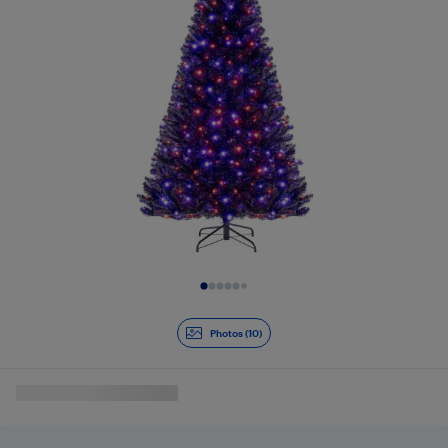
Diapositive 1 de 10
Photos (10)