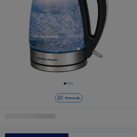
Diapositive 1 de 4
Photos (4)