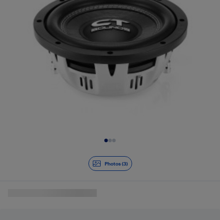
Diapositive 1 de 3
Photos (3)