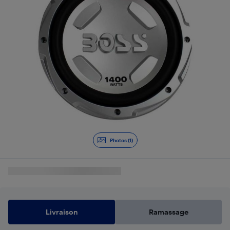
Photos (1)
Livraison
Ramassage