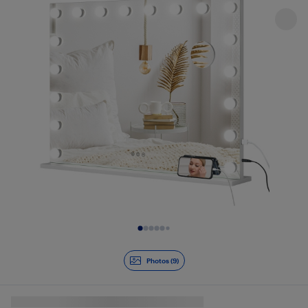
Diapositive 1 de 9
Photos (9)