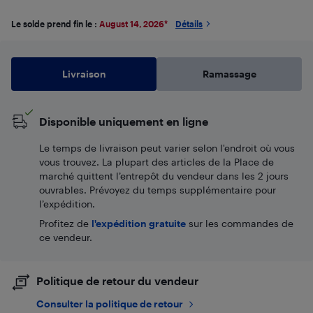
Le solde prend fin le :
August 14, 2026
*
Détails
Livraison
Ramassage
Disponible uniquement en ligne
Le temps de livraison peut varier selon l'endroit où vous
vous trouvez. La plupart des articles de la Place de
marché quittent l’entrepôt du vendeur dans les 2 jours
ouvrables. Prévoyez du temps supplémentaire pour
l’expédition.
Profitez de
l'expédition gratuite
sur les commandes de
ce vendeur.
Politique de retour du vendeur
Consulter la politique de retour