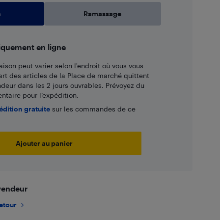
n
Ramassage
iquement en ligne
aison peut varier selon l'endroit où vous vous
art des articles de la Place de marché quittent
ndeur dans les 2 jours ouvrables. Prévoyez du
taire pour l’expédition.
édition gratuite
sur les commandes de ce
Ajouter au panier
 vendeur
retour