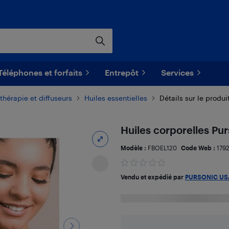
Téléphones et forfaits
Entrepôt
Services
hérapie et diffuseurs
Huiles essentielles
Détails sur le produi
Huiles corporelles Pu
Modèle :
FBOEL120
Code Web :
179
Vendu et expédié par
PURSONIC US