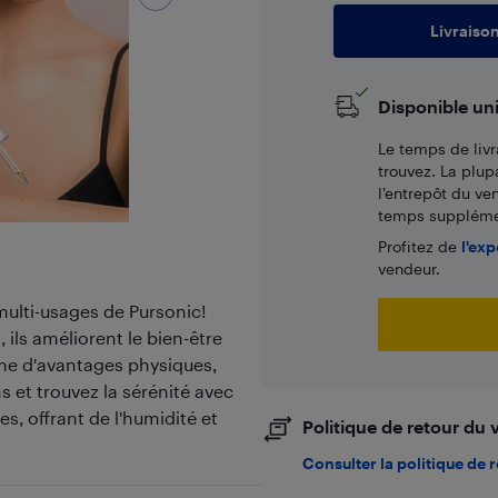
Livraiso
Disponible un
Le temps de livr
trouvez. La plup
l’entrepôt du ve
temps supplémen
Profitez de
l'exp
vendeur.
multi-usages de Pursonic!
 ils améliorent le bien-être
me d'avantages physiques,
s et trouvez la sérénité avec
es, offrant de l'humidité et
Politique de retour du
Consulter la politique de 