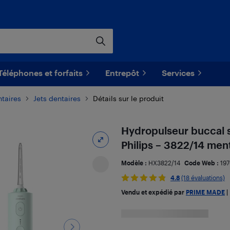
Téléphones et forfaits
Entrepôt
Services
taires
Jets dentaires
Détails sur le produit
Hydropulseur buccal s
Philips – 3822/14 men
Modèle :
HX3822/14
Code Web :
19
4.8
(18 évaluations)
Vendu et expédié par
PRIME MADE
|