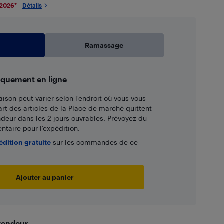
 2026
*
Détails
n
Ramassage
iquement en ligne
aison peut varier selon l'endroit où vous vous
art des articles de la Place de marché quittent
ndeur dans les 2 jours ouvrables. Prévoyez du
taire pour l’expédition.
édition gratuite
sur les commandes de ce
Ajouter au panier
 vendeur