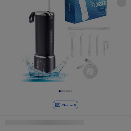
Diapositive 1 de 7
Photos (7)