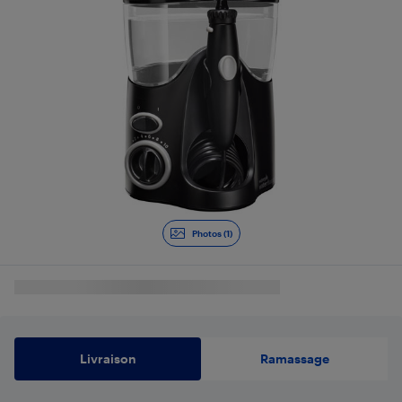
Photos (1)
Livraison
Ramassage