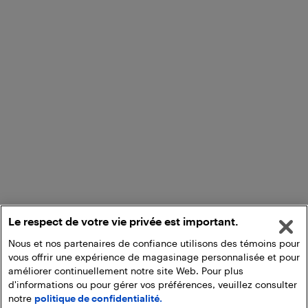
Le respect de votre vie privée est important.
Nous et nos partenaires de confiance utilisons des témoins pour
vous offrir une expérience de magasinage personnalisée et pour
améliorer continuellement notre site Web. Pour plus
d'informations ou pour gérer vos préférences, veuillez consulter
notre
politique de confidentialité.
Ajouter au panier
Ramasser en magasin