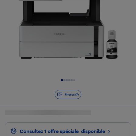
Diapositive 1 de 7
Photos (7)
Consultez 1 offre spéciale
 disponible