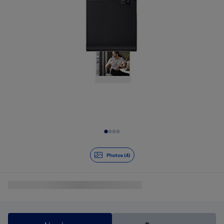
Diapositive 1 de 4
Photos (4)