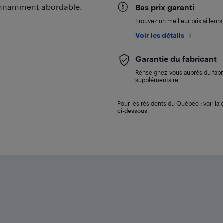
étonnamment abordable.
Bas prix garanti
Trouvez un meilleur prix ailleur
Voir les détails
Garantie du fabricant
Renseignez-vous auprès du fabri
supplémentaire.
Pour les résidents du Québec : voir la d
ci-dessous.