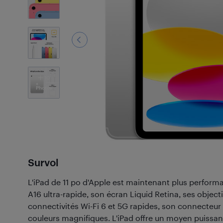
10
Photos
Survol
L'iPad de 11 po d'Apple est maintenant plus perform
A16 ultra-rapide, son écran Liquid Retina, ses objecti
connectivités Wi-Fi 6 et 5G rapides, son connecteur
couleurs magnifiques. L'iPad offre un moyen puissant