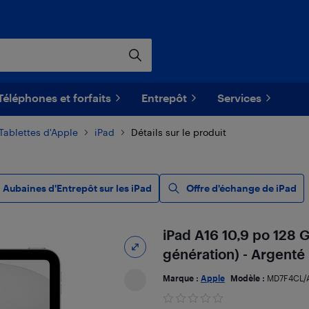
Téléphones et forfaits
Entrepôt
Services
Tablettes d'Apple
iPad
Détails sur le produit
Aubaines d'Entrepôt sur les iPad
Offre d'échange de iPad
iPad A16 10,9 po 128 
génération) - Argenté
Marque :
Apple
Modèle :
MD7F4CL/