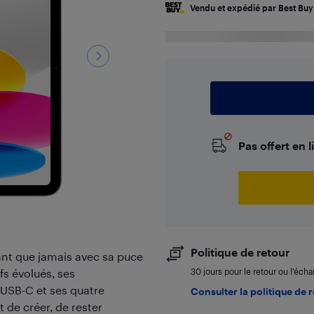
Vendu et expédié par Best Buy
Livraiso
Pas offert en 
Politique de retour
ant que jamais avec sa puce
fs évolués, ses
30 jours pour le retour ou l’éch
 USB-C et ses quatre
Consulter la politique de 
 de créer, de rester