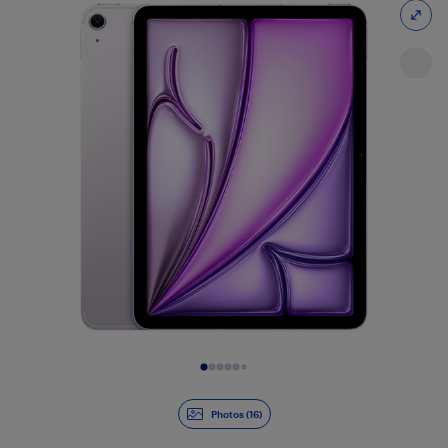
Diapositive 1 de 16
Photos (16)