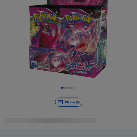
Diapositive 1 de 6
Photos (6)