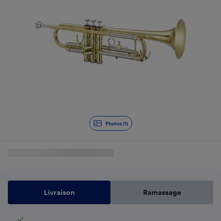
Photos (1)
Livraison
Ramassage