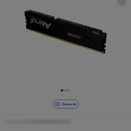
Diapositive 1 de 4
Photos (4)