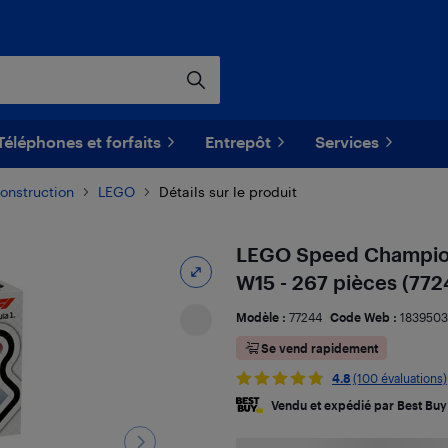
Téléphones et forfaits
Entrepôt
Services
onstruction
LEGO
Détails sur le produit
LEGO Speed Champion
W15 - 267 pièces (772
Modèle :
77244
Code Web :
183950
Se vend rapidement
4.8
(100 évaluations)
Vendu et expédié par Best Buy