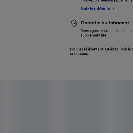
Trouvez un meilleur prix ailleur
Voir les détails
Garantie du fabricant
Renseignez-vous auprès du fabri
supplémentaire.
Pour les résidents du Québec : voir la d
ci-dessous.