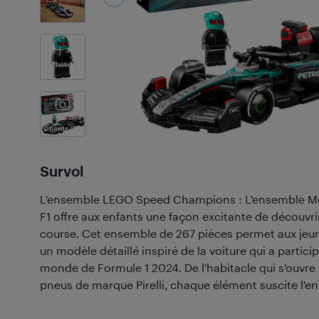
3
Photos
Photos des
Clients
(33)
Survol
L'ensemble LEGO Speed Champions : L'ensemble 
F1 offre aux enfants une façon excitante de découvrir
course. Cet ensemble de 267 pièces permet aux jeun
un modèle détaillé inspiré de la voiture qui a parti
monde de Formule 1 2024. De l'habitacle qui s'ouvre
pneus de marque Pirelli, chaque élément suscite l'e