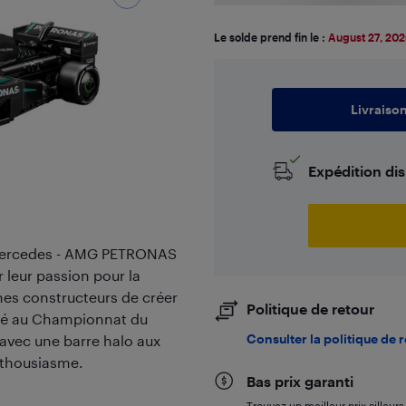
Le solde prend fin le :
August 27, 20
Livraiso
Expédition di
Mercedes - AMG PETRONAS
 leur passion pour la
es constructeurs de créer
Politique de retour
cipé au Championnat du
Consulter la politique de 
 avec une barre halo aux
nthousiasme.
Bas prix garanti