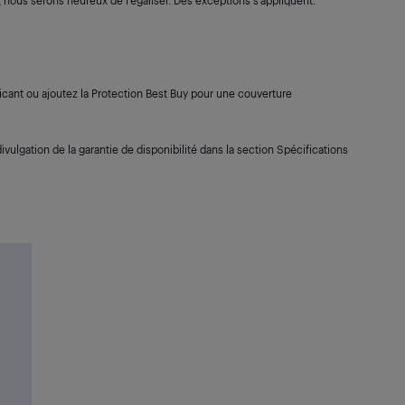
s, nous serons heureux de l’égaliser. Des exceptions s’appliquent.
cant ou ajoutez la Protection Best Buy pour une couverture
ivulgation de la garantie de disponibilité dans la section Spécifications