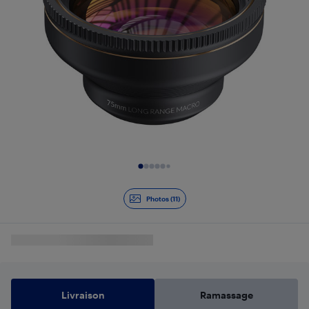
Diapositive 1 de 11
Photos (11)
Livraison
Ramassage