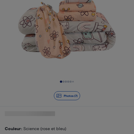
Diapositive 1 de 7
Photos (7)
Couleur
: Science (rose et bleu)