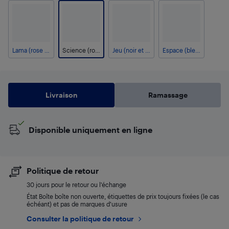
Lama (rose et violet)
Science (rose et bleu)
Jeu (noir et blanc)
Espace (bleu et blanc)
Livraison
Ramassage
Disponible uniquement en ligne
Politique de retour
30 jours pour le retour ou l’échange
État Boîte boîte non ouverte, étiquettes de prix toujours fixées (le cas
échéant) et pas de marques d’usure
Consulter la politique de retour