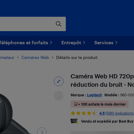
Téléphones et forfaits
Entrepôt
Services
dinateur
Caméras Web
Détails sur le produit
Caméra Web HD 720p 
réduction du bruit - No
Marque :
Logitech
Modèle :
960-00
+ 100 achats le mois dernier
4.5
(5661 évaluations
Vendu et expédié par Best Buy