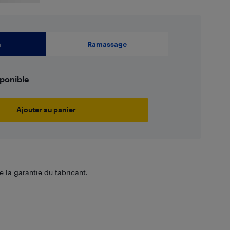
n
Ramassage
sponible
Ajouter au panier
 la garantie du fabricant.