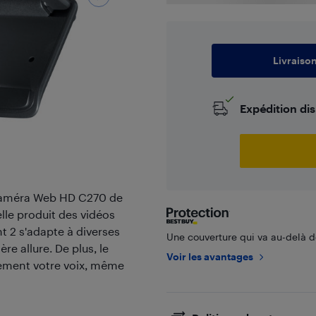
Livraiso
Expédition di
la caméra Web HD C270 de
lle produit des vidéos
t 2 s'adapte à diverses
Une couverture qui va au-delà de
re allure. De plus, le
Voir les avantages
rement votre voix, même