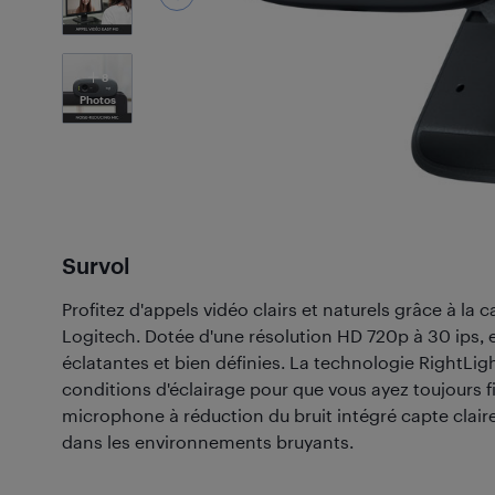
8
Photos
Survol
Profitez d'appels vidéo clairs et naturels grâce à 
Logitech. Dotée d'une résolution HD 720p à 30 ips, e
éclatantes et bien définies. La technologie RightLigh
conditions d'éclairage pour que vous ayez toujours fiè
microphone à réduction du bruit intégré capte clai
dans les environnements bruyants.