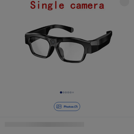
Diapositive 1 de 7
Photos (7)