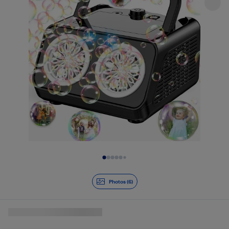
Diapositive 1 de 6
Photos (6)