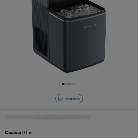
Diapositive 1 de 6
Photos (6)
Couleur
: Gris