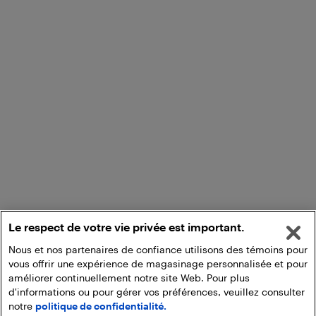
Le respect de votre vie privée est important.
Nous et nos partenaires de confiance utilisons des témoins pour
vous offrir une expérience de magasinage personnalisée et pour
améliorer continuellement notre site Web. Pour plus
d'informations ou pour gérer vos préférences, veuillez consulter
notre
politique de confidentialité.
Ajouter au panier
Ramasser en magasin