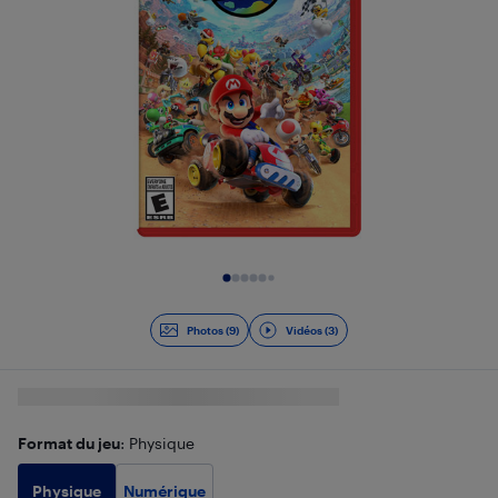
Diapositive 1 de 12
Photos (9)
Vidéos (3)
Format du jeu
: Physique
Physique
Numérique