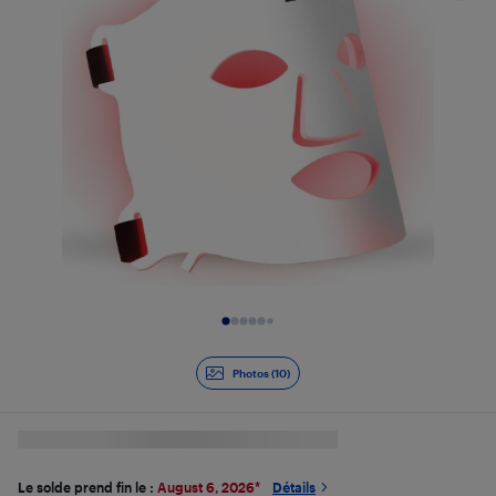
Diapositive 1 de 10
Photos (10)
Le solde prend fin le :
August 6, 2026
*
Détails