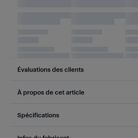
Évaluations des clients
À propos de cet article
Spécifications
Infos du fabricant