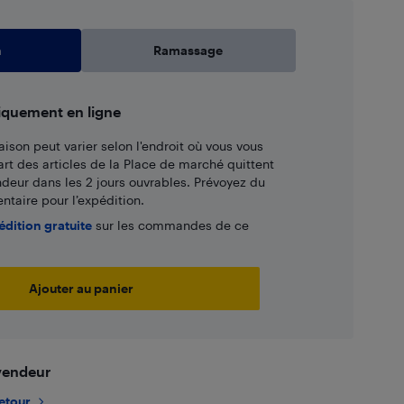
n
Ramassage
iquement en ligne
aison peut varier selon l'endroit où vous vous
art des articles de la Place de marché quittent
ndeur dans les 2 jours ouvrables. Prévoyez du
taire pour l’expédition.
édition gratuite
sur les commandes de ce
Ajouter au panier
 vendeur
retour