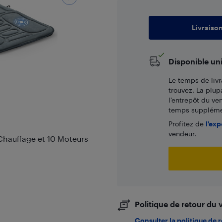
Livraiso
Disponible un
Le temps de livr
trouvez. La plup
l’entrepôt du ve
temps supplémen
Profitez de
l'exp
vendeur.
Chauffage et 10 Moteurs
Politique de retour du
Consulter la politique de 