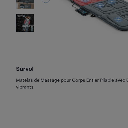
7
Photos
Survol
Matelas de Massage pour Corps Entier Pliable avec 
vibrants