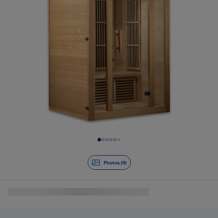
Diapositive 1 de 9
Photos (9)