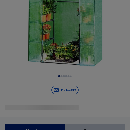
Diapositive 1 de 10
Photos (10)