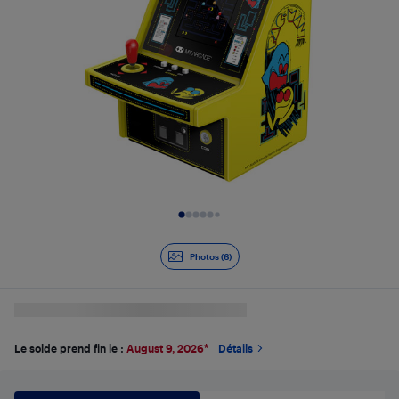
Diapositive 1 de 6
Photos (6)
Le solde prend fin le :
August 9, 2026
*
Détails