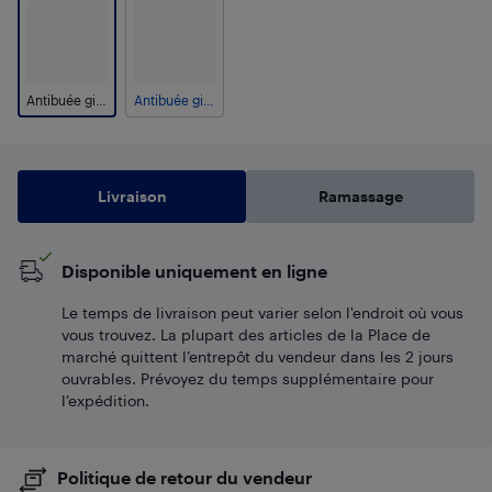
Antibuée givrée, 48&nbsp;po
Antibuée givrée, 30&nbsp;po
Livraison
Ramassage
Disponible uniquement en ligne
Le temps de livraison peut varier selon l'endroit où vous
vous trouvez. La plupart des articles de la Place de
marché quittent l’entrepôt du vendeur dans les 2 jours
ouvrables. Prévoyez du temps supplémentaire pour
l’expédition.
Politique de retour du vendeur