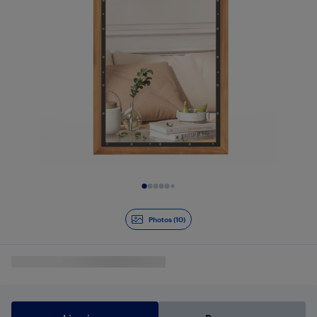
Diapositive 1 de 10
Photos (10)