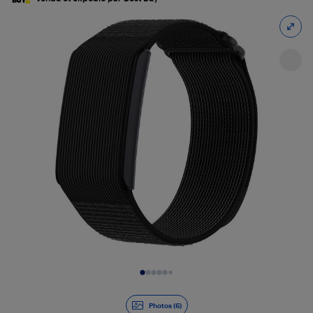
Diapositive 1 de 6
Photos (6)