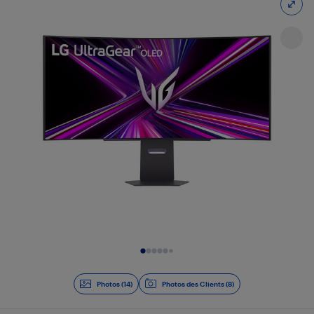
Diapositive 1 de 14
Photos (14)
Photos des Clients (8)