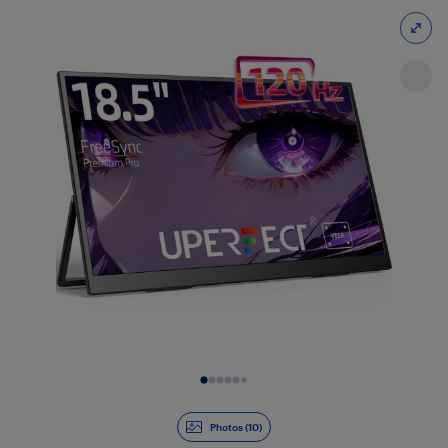
Diapositive 1 de 10
Photos (10)