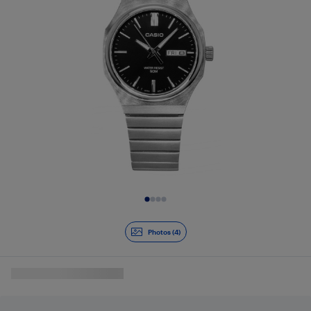
Diapositive 1 de 4
Photos (4)