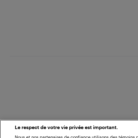
Le respect de votre vie privée est important.
Nous et nos partenaires de confiance utilisons des témoins 