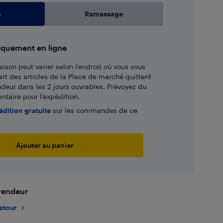
n
Ramassage
iquement en ligne
aison peut varier selon l'endroit où vous vous
art des articles de la Place de marché quittent
ndeur dans les 2 jours ouvrables. Prévoyez du
taire pour l’expédition.
édition gratuite
sur les commandes de ce
Ajouter au panier
 vendeur
retour