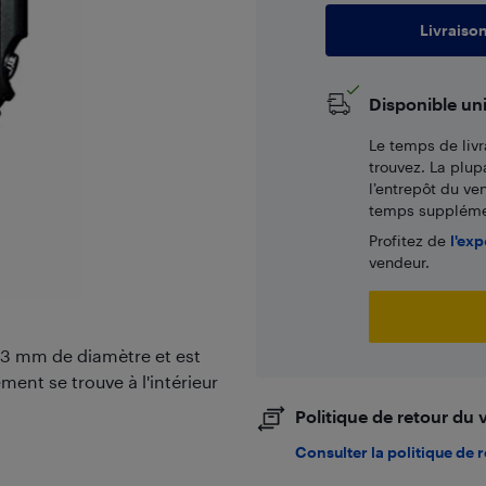
Livraiso
Disponible un
Le temps de livr
trouvez. La plup
l’entrepôt du ve
temps supplémen
Profitez de
l'exp
vendeur.
43 mm de diamètre et est
ent se trouve à l'intérieur
Politique de retour du
Consulter la politique de 