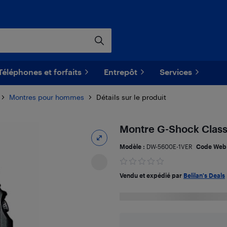
Téléphones et forfaits
Entrepôt
Services
Montres pour hommes
Détails sur le produit
Montre G-Shock Class
Modèle :
DW-5600E-1VER
Code Web
Vendu et expédié par
Belilan's Deals