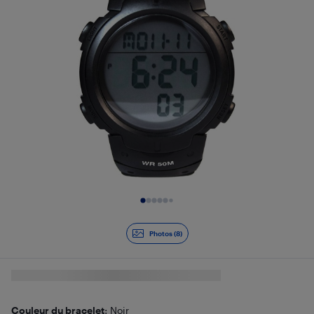
Diapositive 1 de 8
Photos (8)
Couleur du bracelet
: Noir