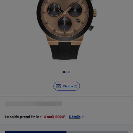
Diapositive 1 de 3
Photos (3)
Le solde prend fin le :
14 août 2026
*
Détails