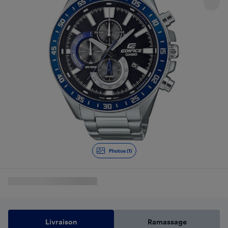
Photos (1)
Livraison
Ramassage