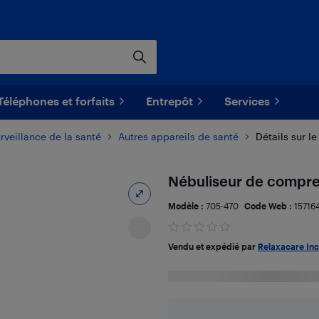
Téléphones et forfaits
Entrepôt
Services
rveillance de la santé
Autres appareils de santé
Détails sur le
Nébuliseur de compr
Modèle :
705-470
Code Web :
15716
Vendu et expédié par
Relaxacare Inc