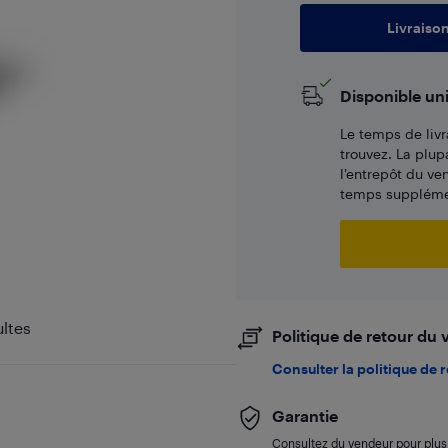
Livraiso
Disponible un
Le temps de livr
trouvez. La plup
l’entrepôt du ve
temps supplémen
ltes
Politique de retour du
Consulter la politique de 
Garantie
Consultez du vendeur pour plus 