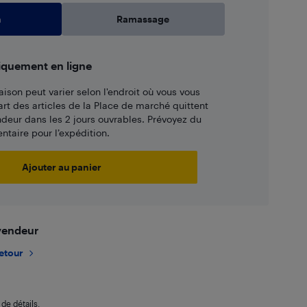
n
Ramassage
iquement en ligne
aison peut varier selon l'endroit où vous vous
art des articles de la Place de marché quittent
ndeur dans les 2 jours ouvrables. Prévoyez du
taire pour l’expédition.
Ajouter au panier
 vendeur
retour
de détails.