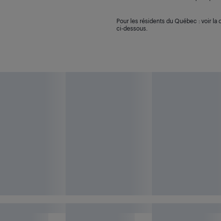
Pour les résidents du Québec : voir la d
ci-dessous.