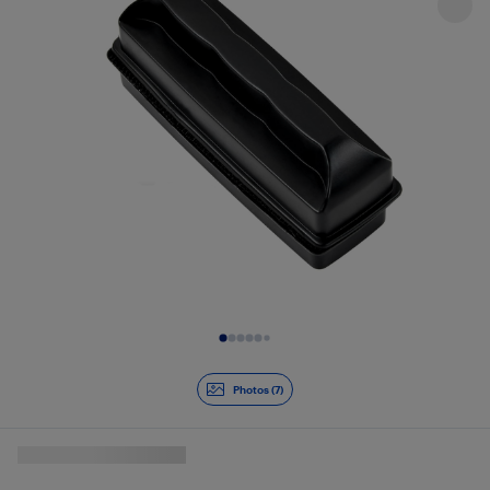
Diapositive 1 de 7
Photos (7)