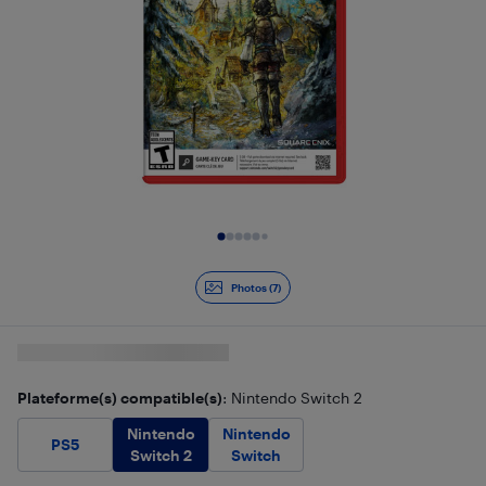
Diapositive 1 de 7
Photos (7)
Plateforme(s) compatible(s)
: Nintendo Switch 2
Nintendo
Nintendo
PS5
Switch 2
Switch