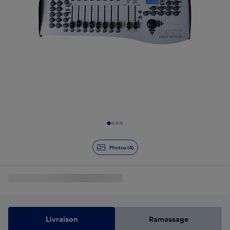
Diapositive 1 de 4
Photos (4)
Livraison
Ramassage