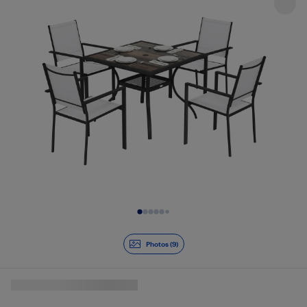
Diapositive 1 de 9
Photos (9)