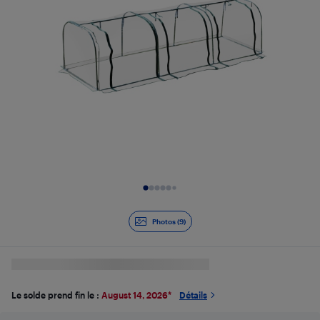
Diapositive 1 de 9
Photos (9)
Le solde prend fin le :
August 14, 2026
*
Détails